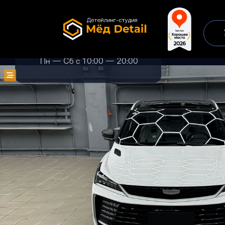
+7 499 302 33 41
Рябиновая улица, 28с2
Пн — Сб с 10:00 — 20:00