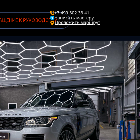
+7 499 302 33 41
Написать мастеру
АЩЕНИЕ К РУКОВОДСТВУ
Проложить маршрут