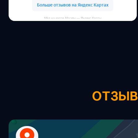
Мёд на карте Москвы — Яндекс Карты
ОТЗЫ