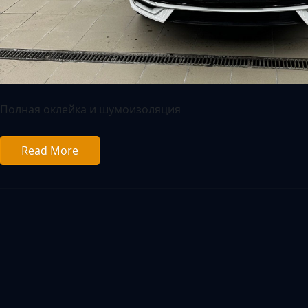
Полная оклейка и шумоизоляция
Read More