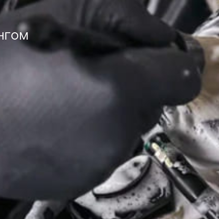
ингом