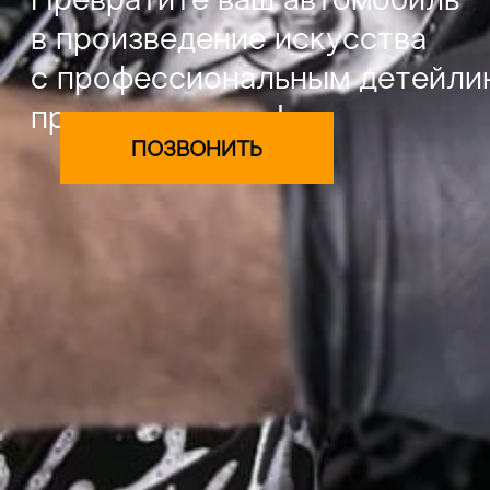
Превратите ваш автомобиль
в произведение искусства
с профессиональным детейл
премиум-класса!
ПОЗВОНИТЬ