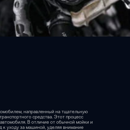
томобилем, направленный на тщательную
 транспортного средства. Этот процесс
м автомобиля. В отличие от обычной мойки и
д к уходу за машиной, уделяя внимание