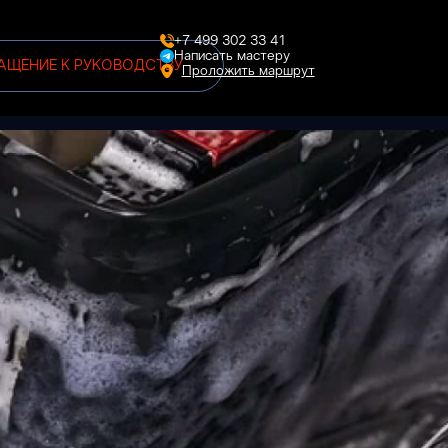
+7 499 302 33 41
Написать мастеру
АЩЕНИЕ К РУКОВОДСТВУ
Проложить маршрут