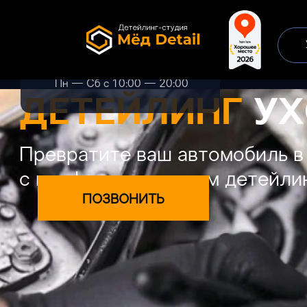
+7 499 302 33 41
Рябиновая улица, 28с2
Пн — Сб с 10:00 — 20:00
ДЕТЕЙЛИНГ
УХ
Превратите ваш автомобиль в
с профессиональным детейли
ПОЗВОНИТЬ