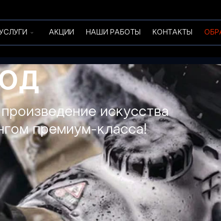
УСЛУГИ
АКЦИИ
НАШИ РАБОТЫ
КОНТАКТЫ
ОБР
ОД
 произведение искусства
нгом премиум-класса!