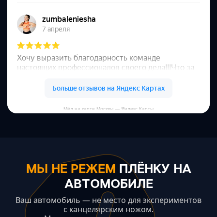
Мёд на карте Москвы — Яндекс Карты
МЫ НЕ РЕЖЕМ
ПЛЁНКУ НА
АВТОМОБИЛЕ
Ваш автомобиль — не место для экспериментов
с канцелярским ножом.