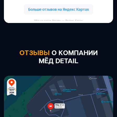
Мёд на карте Москвы — Яндекс Карты
ОТЗЫВЫ
О КОМПАНИИ
МЁД DETAIL